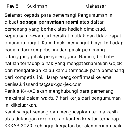
Fav 5
Sukirman
Makassar
Selamat kepada para pemenang! Pengumuman ini
dibuat
sebagai pernyataan resmi
atas daftar
pemenang yang berhak atas hadiah dimaksud.
Keputusan dewan juri bersifat mutlak dan tidak dapat
diganggu gugat. Kami tidak memungut biaya terhadap
hadiah dari kompetisi ini dan pajak pemenang
ditanggung pihak penyelenggara. Namun, berhati-
hatilah terhadap pihak yang mengatasnamakan Gojek
dan mengatakan kalau kamu termasuk para pemenang
dari kompetisi ini. Harap mengkonfirmasi ke email
denisa.krisnandita@aux.go-jek.com
Panitia KKKAB akan menghubungi para pemenang
maksimal dalam waktu 7 hari kerja dari pengumuman
ini dikeluarkan.
Kami sangat senang dan mengucapkan terima kasih
atas dukungan rekan-rekan konten kreator terhadap
KKKAB 2020, sehingga kegiatan berjalan dengan baik