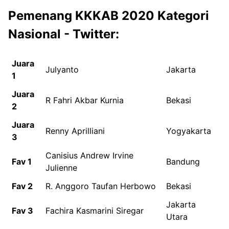
Pemenang KKKAB 2020 Kategori
Nasional - Twitter:
Juara
Julyanto
Jakarta
1
Juara
R Fahri Akbar Kurnia
Bekasi
2
Juara
Renny Aprilliani
Yogyakarta
3
Canisius Andrew Irvine
Fav 1
Bandung
Julienne
Fav 2
R. Anggoro Taufan Herbowo
Bekasi
Jakarta
Fav 3
Fachira Kasmarini Siregar
Utara