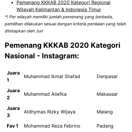
Pemenang KKKAB 2020 Kategori Regional
Wilayah Kalimantan & Indonesia Timur
*) Per wilayah memiliki jumlah pemenang yang berbeda,
pemilihan dilakukan sesuai dengan kriteria penilaian yang telah
ditetapkan oleh Juri
Pemenang KKKAB 2020 Kategori
Nasional - Instagram:
Juara
Muhammad Ikmal Shafad
Denpasar
1
Juara
Muhammad Aliefka
Makassar
2
Juara
Aldhymas Rizky Wijaya
Malang
3
Fav 1
Mohammad Reza Febrino
Padang