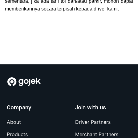
sementara, jika ada tarif tol dan/atau parkir, mohon dapat
memberikannya secara terpisah kepada driver kami.
Company
Join with us
About
Driver Partners
Products
Merchant Partners