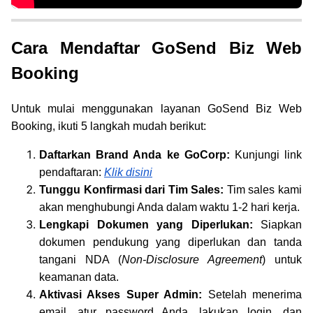
Cara Mendaftar GoSend Biz Web
Booking
Untuk mulai menggunakan layanan GoSend Biz Web
Booking, ikuti 5 langkah mudah berikut:
Daftarkan Brand Anda ke GoCorp:
Kunjungi link
pendaftaran:
Klik disini
Tunggu Konfirmasi dari Tim Sales:
Tim sales kami
akan menghubungi Anda dalam waktu 1-2 hari kerja.
Lengkapi Dokumen yang Diperlukan:
Siapkan
dokumen pendukung yang diperlukan dan tanda
tangani NDA (
Non-Disclosure Agreement
) untuk
keamanan data.
Aktivasi Akses Super Admin:
Setelah menerima
email, atur password Anda, lakukan login, dan