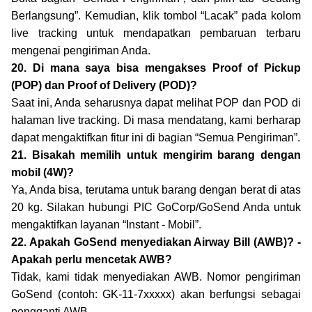
Berlangsung”. Kemudian, klik tombol “Lacak” pada kolom
live tracking untuk mendapatkan pembaruan terbaru
mengenai pengiriman Anda.
20. Di mana saya bisa mengakses Proof of Pickup
(POP) dan Proof of Delivery (POD)?
Saat ini, Anda seharusnya dapat melihat POP dan POD di
halaman live tracking. Di masa mendatang, kami berharap
dapat mengaktifkan fitur ini di bagian “Semua Pengiriman”.
21. Bisakah memilih untuk mengirim barang dengan
mobil (4W)?
Ya, Anda bisa, terutama untuk barang dengan berat di atas
20 kg. Silakan hubungi PIC GoCorp/GoSend Anda untuk
mengaktifkan layanan “Instant - Mobil”.
22. Apakah GoSend menyediakan Airway Bill (AWB)? -
Apakah perlu mencetak AWB?
Tidak, kami tidak menyediakan AWB. Nomor pengiriman
GoSend (contoh: GK-11-7xxxxx) akan berfungsi sebagai
pengganti AWB.