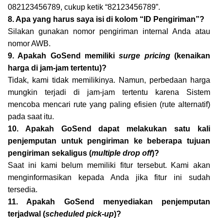
082123456789, cukup ketik “82123456789”.
8. Apa yang harus saya isi di kolom “ID Pengiriman”?
Silakan gunakan nomor pengiriman internal Anda atau
nomor AWB.
9. Apakah GoSend memiliki
surge pricing
(kenaikan
harga di jam-jam tertentu)?
Tidak, kami tidak memilikinya. Namun, perbedaan harga
mungkin terjadi di jam-jam tertentu karena Sistem
mencoba mencari rute yang paling efisien (rute alternatif)
pada saat itu.
10. Apakah GoSend dapat melakukan satu kali
penjemputan untuk pengiriman ke beberapa tujuan
pengiriman sekaligus (
multiple drop off
)?
Saat ini kami belum memiliki fitur tersebut. Kami akan
menginformasikan kepada Anda jika fitur ini sudah
tersedia.
11. Apakah GoSend menyediakan penjemputan
terjadwal (
scheduled pick-up
)?